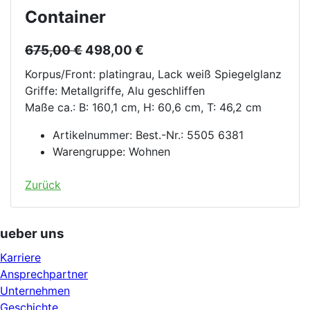
Container
675,00 €
498,00 €
Korpus/Front: platingrau, Lack weiß Spiegelglanz
Griffe: Metallgriffe, Alu geschliffen
Maße ca.: B: 160,1 cm, H: 60,6 cm, T: 46,2 cm
Artikelnummer:
Best.-Nr.: 5505 6381
Warengruppe:
Wohnen
Zurück
ueber uns
Karriere
Ansprechpartner
Unternehmen
Geschichte