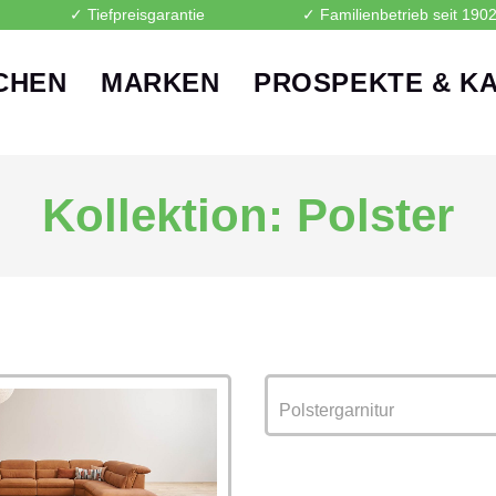
✓ Tiefpreisgarantie
✓ Familienbetrieb seit 190
CHEN
MARKEN
PROSPEKTE & K
Kollektion: Polster
Polstergarnitur