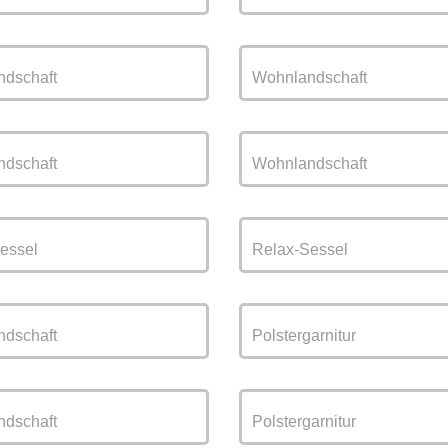
dschaft
Wohnlandschaft
dschaft
Wohnlandschaft
essel
Relax-Sessel
dschaft
Polstergarnitur
dschaft
Polstergarnitur