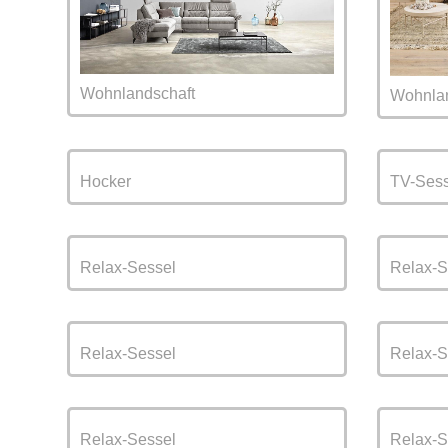
Wohnlandschaft
Wohnlan
Hocker
TV-Sess
Relax-Sessel
Relax-S
Relax-Sessel
Relax-S
Relax-Sessel
Relax-S