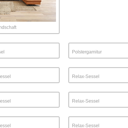
dschaft
el
Polstergarnitur
essel
Relax-Sessel
essel
Relax-Sessel
essel
Relax-Sessel