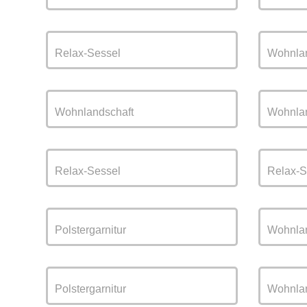
Relax-Sessel
Wohnlan
Wohnlandschaft
Wohnlan
Relax-Sessel
Relax-S
Polstergarnitur
Wohnlan
Polstergarnitur
Wohnlan