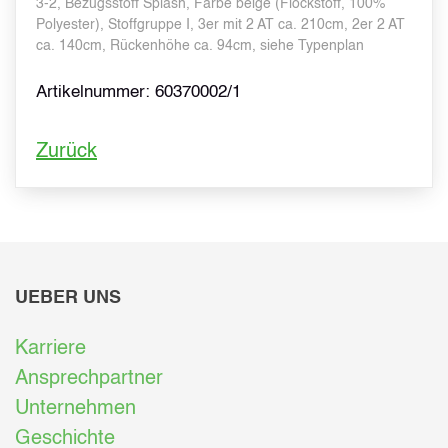
3-2, Bezugsstoff Splash, Farbe beige (Flockstoff, 100%
Polyester), Stoffgruppe I, 3er mit 2 AT ca. 210cm, 2er 2 AT
ca. 140cm, Rückenhöhe ca. 94cm, siehe Typenplan
Artikelnummer: 60370002/1
Zurück
UEBER UNS
Karriere
Ansprechpartner
Unternehmen
Geschichte